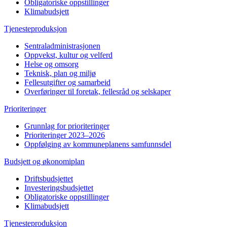
Obligatoriske oppstillinger
Klimabudsjett
Tjenesteproduksjon
Sentraladministrasjonen
Oppvekst, kultur og velferd
Helse og omsorg
Teknisk, plan og miljø
Fellesutgifter og samarbeid
Overføringer til foretak, fellesråd og selskaper
Prioriteringer
Grunnlag for prioriteringer
Prioriteringer 2023–2026
Oppfølging av kommuneplanens samfunnsdel
Budsjett og økonomiplan
Driftsbudsjettet
Investeringsbudsjettet
Obligatoriske oppstillinger
Klimabudsjett
Tjenesteproduksjon