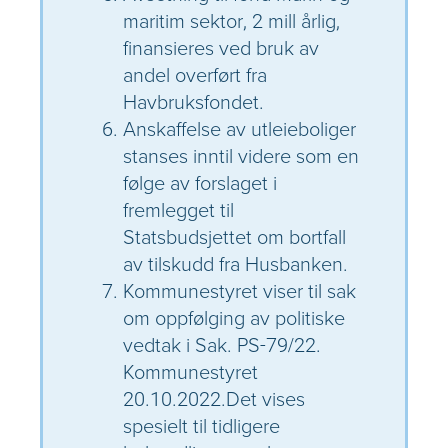
maritim sektor, 2 mill årlig,
finansieres ved bruk av
andel overført fra
Havbruksfondet.
Anskaffelse av utleieboliger
stanses inntil videre som en
følge av forslaget i
fremlegget til
Statsbudsjettet om bortfall
av tilskudd fra Husbanken.
Kommunestyret viser til sak
om oppfølging av politiske
vedtak i Sak. PS-79/22.
Kommunestyret
20.10.2022.Det vises
spesielt til tidligere