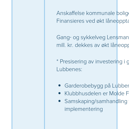
Anskaffelse kommunale bolig
Finansieres ved økt låneoppt
Gang- og sykkelveg Lensmann
mill. kr. dekkes av økt låneop
* Presisering av investering 
Lubbenes:
Garderobebygg på Lubbe
Klubbhusdelen er Molde F
Samskaping/samhandling fo
implementering