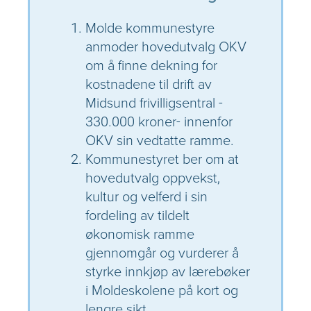
Molde kommunestyre
anmoder hovedutvalg OKV
om å finne dekning for
kostnadene til drift av
Midsund frivilligsentral -
330.000 kroner- innenfor
OKV sin vedtatte ramme.
Kommunestyret ber om at
hovedutvalg oppvekst,
kultur og velferd i sin
fordeling av tildelt
økonomisk ramme
gjennomgår og vurderer å
styrke innkjøp av lærebøker
i Moldeskolene på kort og
lengre sikt.