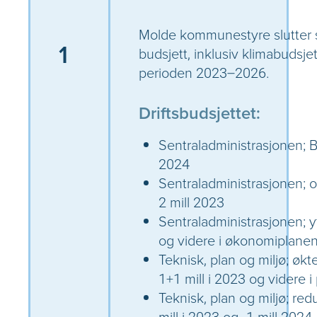
Molde kommunestyre slutter se
1
budsjett, inklusiv klimabudsje
perioden 2023–2026.
Driftsbudsjettet:
Sentraladministrasjonen; Bi
2024
Sentraladministrasjonen; o
2 mill 2023
Sentraladministrasjonen; yt
og videre i økonomiplane
Teknisk, plan og miljø; økt
1+1 mill i 2023 og videre i
Teknisk, plan og miljø; r
mill i 2023 og -1 mill 2024