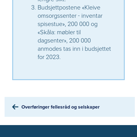
Budsjettpostene «Kleive
omsorgssenter - inventar
spisestue», 200 000 og
«Skåla: møbler til
dagsenter», 200 000
anmodes tas inn i budsjettet
for 2023.
Overføringer fellesråd og selskaper