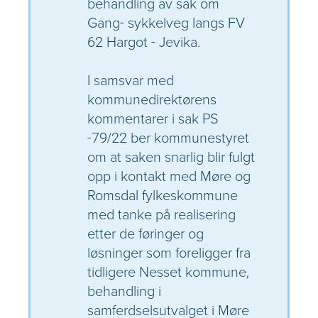
behandling av sak om
Gang- sykkelveg langs FV
62 Hargot - Jevika.
I samsvar med
kommunedirektørens
kommentarer i sak PS
-79/22 ber kommunestyret
om at saken snarlig blir fulgt
opp i kontakt med Møre og
Romsdal fylkeskommune
med tanke på realisering
etter de føringer og
løsninger som foreligger fra
tidligere Nesset kommune,
behandling i
samferdselsutvalget i Møre