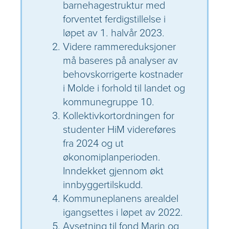
barnehagestruktur med
forventet ferdigstillelse i
løpet av 1. halvår 2023.
Videre rammereduksjoner
må baseres på analyser av
behovskorrigerte kostnader
i Molde i forhold til landet og
kommunegruppe 10.
Kollektivkortordningen for
studenter HiM videreføres
fra 2024 og ut
økonomiplanperioden.
Inndekket gjennom økt
innbyggertilskudd.
Kommuneplanens arealdel
igangsettes i løpet av 2022.
Avsetning til fond Marin og