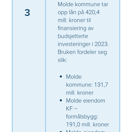
Molde kommune tar
3
opp lån på 420,4
mill. kroner til
finansiering av
budsjetterte
investeringer i 2023.
Bruken fordeler seg
slik:
Molde
kommune: 131,7
mill. kroner
Molde eiendom
KF –
formålsbygg:
191,0 mill. kroner