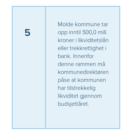
Molde kommune tar
5
opp inntil 500,0 mill.
kroner i likviditetslån
eller trekkrettighet i
bank. Innenfor
denne rammen må
kommunedirektøren
påse at kommunen
har tilstrekkelig
likviditet gjennom
budsjettåret.