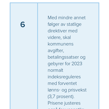
Med mindre annet
6
følger av statlige
direktiver med
videre, skal
kommunens
avgifter,
betalingssatser og
gebyrer for 2023
normalt
indeksreguleres
med forventet
lønns- og prisvekst
(3,7 prosent).
Prisene justeres