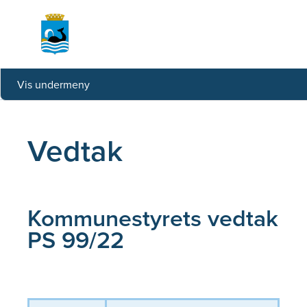
Vis undermeny
Forside
Vedtak
Vedtak
Kommunestyrets vedtak
PS 99/22