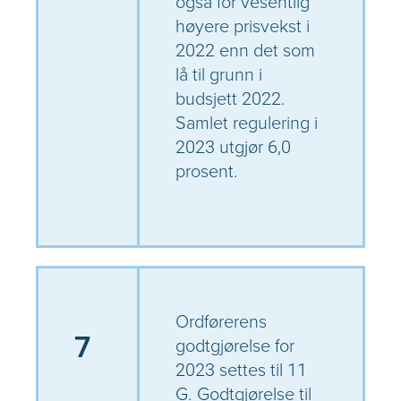
også for vesentlig
høyere prisvekst i
2022 enn det som
lå til grunn i
budsjett 2022.
Samlet regulering i
2023 utgjør 6,0
prosent.
Ordførerens
7
godtgjørelse for
2023 settes til 11
G. Godtgjørelse til