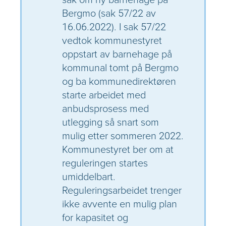
Bergmo (sak 57/22 av
16.06.2022). I sak 57/22
vedtok kommunestyret
oppstart av barnehage på
kommunal tomt på Bergmo
og ba kommunedirektøren
starte arbeidet med
anbudsprosess med
utlegging så snart som
mulig etter sommeren 2022.
Kommunestyret ber om at
reguleringen startes
umiddelbart.
Reguleringsarbeidet trenger
ikke avvente en mulig plan
for kapasitet og