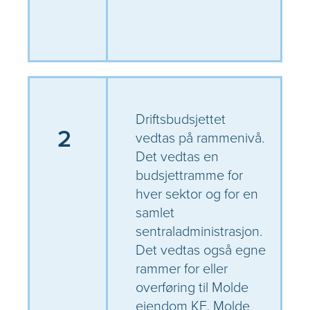
Driftsbudsjettet
2
vedtas på rammenivå.
Det vedtas en
budsjettramme for
hver sektor og for en
samlet
sentraladministrasjon.
Det vedtas også egne
rammer for eller
overføring til Molde
eiendom KF, Molde