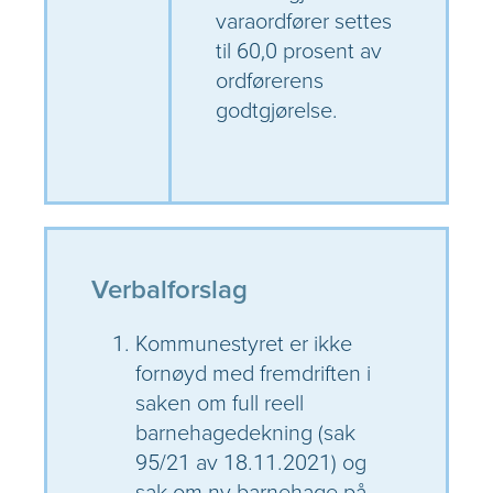
varaordfører settes
til 60,0 prosent av
ordførerens
godtgjørelse.
Verbalforslag
Kommunestyret er ikke
fornøyd med fremdriften i
saken om full reell
barnehagedekning (sak
95/21 av 18.11.2021) og
sak om ny barnehage på