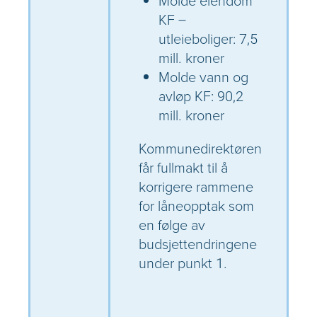
Molde eiendom
KF –
utleieboliger: 7,5
mill. kroner
Molde vann og
avløp KF: 90,2
mill. kroner
Kommunedirektøren
får fullmakt til å
korrigere rammene
for låneopptak som
en følge av
budsjettendringene
under punkt 1.