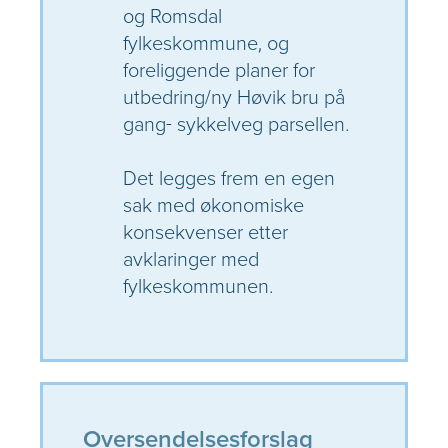
og Romsdal
fylkeskommune, og
foreliggende planer for
utbedring/ny Høvik bru på
gang- sykkelveg parsellen.
Det legges frem en egen
sak med økonomiske
konsekvenser etter
avklaringer med
fylkeskommunen.
Oversendelsesforslag