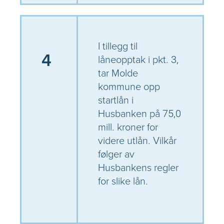
I tillegg til
4
låneopptak i pkt. 3,
tar Molde
kommune opp
startlån i
Husbanken på 75,0
mill. kroner for
videre utlån. Vilkår
følger av
Husbankens regler
for slike lån.